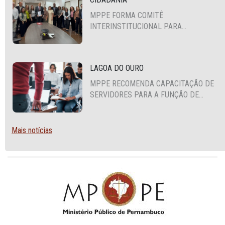
MPPE FORMA COMITÊ
INTERINSTITUCIONAL PARA
COOPERAÇÃO MÚTUA EM DEFESA DA
EDUCAÇÃO
LAGOA DO OURO
MPPE RECOMENDA CAPACITAÇÃO DE
SERVIDORES PARA A FUNÇÃO DE
AGENTE DE CONTRATAÇÃO OU
PREGOEIRO
Mais notícias