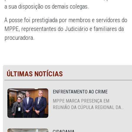
a sua disposição os demais colegas.
A posse foi prestigiada por membros e servidores do
MPPE, representantes do Judiciário e familiares da
procuradora.
ÚLTIMAS NOTÍCIAS
ENFRENTAMENTO AO CRIME
MPPE MARCA PRESENÇA EM
REUNIÃO DA CÚPULA REGIONAL DA
ALIANÇA PARA A SEGURANÇA E
JUSTIÇA
CIDADANIA