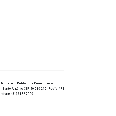
rem a