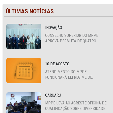
ÚLTIMAS NOTÍCIAS
INOVAÇÃO
CONSELHO SUPERIOR DO MPPE
APROVA PERMUTA DE QUATRO
PROMOTORES COM MPS DA BAHIA,
CEARÁ E PARAÍBA
10 DE AGOSTO
ATENDIMENTO DO MPPE
FUNCIONARÁ EM REGIME DE
PLANTÃO
CARUARU
MPPE LEVA AO AGRESTE OFICINA DE
QUALIFICAÇÃO SOBRE DIVERSIDADE