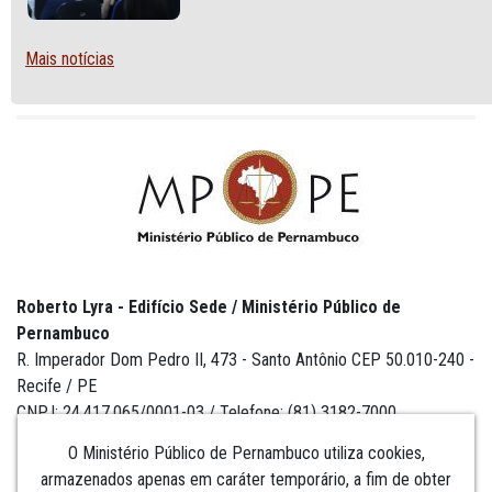
SEXUAL E DE GÊNERO
Mais notícias
Roberto Lyra - Edifício Sede / Ministério Público de
Pernambuco
R. Imperador Dom Pedro II, 473 - Santo Antônio CEP 50.010-240 -
Recife / PE
CNPJ: 24.417.065/0001-03 / Telefone: (81) 3182-7000
O Ministério Público de Pernambuco utiliza cookies,
armazenados apenas em caráter temporário, a fim de obter