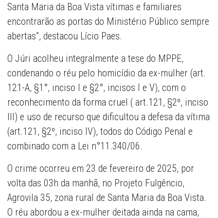
Santa Maria da Boa Vista vítimas e familiares
encontrarão as portas do Ministério Público sempre
abertas”, destacou Lício Paes.
O Júri acolheu integralmente a tese do MPPE,
condenando o réu pelo homicídio da ex-mulher (art.
121-A, §1°, inciso I e §2°, incisos I e V), com o
reconhecimento da forma cruel ( art.121, §2º, inciso
III) e uso de recurso que dificultou a defesa da vítima
(art.121, §2º, inciso IV), todos do Código Penal e
combinado com a Lei n°11.340/06.
O crime ocorreu em 23 de fevereiro de 2025, por
volta das 03h da manhã, no Projeto Fulgêncio,
Agrovila 35, zona rural de Santa Maria da Boa Vista.
O réu abordou a ex-mulher deitada ainda na cama,