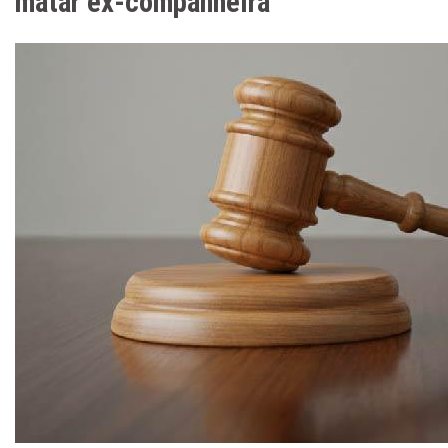
matar ex-companheira