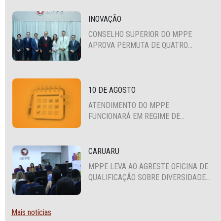
INOVAÇÃO
CONSELHO SUPERIOR DO MPPE
APROVA PERMUTA DE QUATRO
PROMOTORES COM MPS DA BAHIA,
CEARÁ E PARAÍBA
10 DE AGOSTO
ATENDIMENTO DO MPPE
FUNCIONARÁ EM REGIME DE
PLANTÃO
CARUARU
MPPE LEVA AO AGRESTE OFICINA DE
QUALIFICAÇÃO SOBRE DIVERSIDADE
SEXUAL E DE GÊNERO
Mais notícias