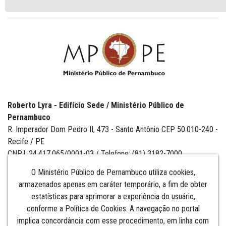
Roberto Lyra - Edifício Sede / Ministério Público de
Pernambuco
R. Imperador Dom Pedro II, 473 - Santo Antônio CEP 50.010-240 -
Recife / PE
CNPJ: 24.417.065/0001-03 / Telefone: (81) 3182-7000
O Ministério Público de Pernambuco utiliza cookies,
armazenados apenas em caráter temporário, a fim de obter
estatísticas para aprimorar a experiência do usuário,
Institucional
conforme a Política de Cookies. A navegação no portal
implica concordância com esse procedimento, em linha com
Comunicação