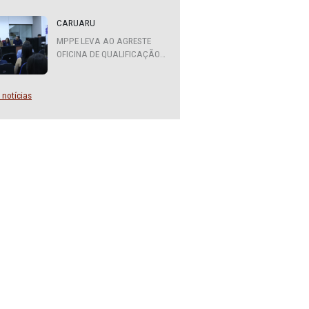
ATENDIMENTO DO MPPE
FUNCIONARÁ EM REGIME DE
PLANTÃO
CARUARU
MPPE LEVA AO AGRESTE
OFICINA DE QUALIFICAÇÃO
SOBRE DIVERSIDADE SEXUAL
E DE GÊNERO
Mais notícias
ados da