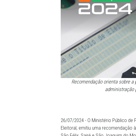
Recomendação orienta 
admin