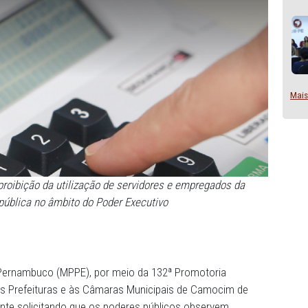
sobre a proibição da utilização de servidores e empreg
istração pública no âmbito do Poder Executivo