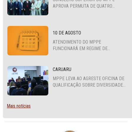
APROVA PERMUTA DE QUATRO
PROMOTORES COM MPS DA BAHIA,
CEARÁ E PARAÍBA
10 DE AGOSTO
ATENDIMENTO DO MPPE
FUNCIONARÁ EM REGIME DE
PLANTÃO
CARUARU
MPPE LEVA AO AGRESTE OFICINA DE
QUALIFICAÇÃO SOBRE DIVERSIDADE
SEXUAL E DE GÊNERO
Mais notícias