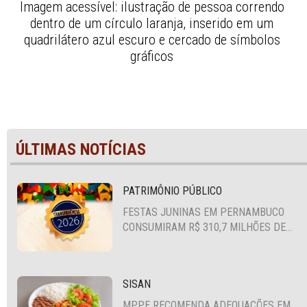
Imagem acessível: ilustração de pessoa correndo 
dentro de um círculo laranja, inserido em um 
quadrilátero azul escuro e cercado de símbolos 
gráficos 
ÚLTIMAS NOTÍCIAS
PATRIMÔNIO PÚBLICO
FESTAS JUNINAS EM PERNAMBUCO
CONSUMIRAM R$ 310,7 MILHÕES DE
RECURSOS PÚBLICOS
SISAN
MPPE RECOMENDA ADEQUAÇÕES EM