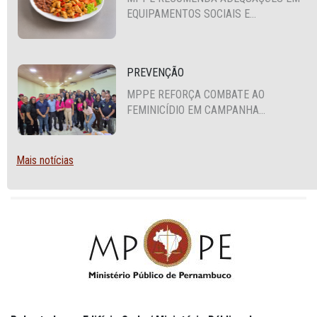
EQUIPAMENTOS SOCIAIS E
FORTALECIMENTO DA POLÍTICA DE
SEGURANÇA ALIMENTAR EM SANTA
CRUZ DO CAPIBARIBE
PREVENÇÃO
MPPE REFORÇA COMBATE AO
FEMINICÍDIO EM CAMPANHA
NACIONAL VOLTADA A VIGILANTES
Mais notícias