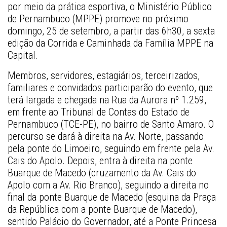
por meio da prática esportiva, o Ministério Público 
de Pernambuco (MPPE) promove no próximo 
domingo, 25 de setembro, a partir das 6h30, a sexta 
edição da Corrida e Caminhada da Família MPPE na 
Capital.  
Membros, servidores, estagiários, terceirizados, 
familiares e convidados participarão do evento, que 
terá largada e chegada na Rua da Aurora nº 1.259, 
em frente ao Tribunal de Contas do Estado de 
Pernambuco (TCE-PE), no bairro de Santo Amaro. O 
percurso se dará à direita na Av. Norte, passando 
pela ponte do Limoeiro, seguindo em frente pela Av. 
Cais do Apolo. Depois, entra à direita na ponte 
Buarque de Macedo (cruzamento da Av. Cais do 
Apolo com a Av. Rio Branco), seguindo a direita no 
final da ponte Buarque de Macedo (esquina da Praça 
da República com a ponte Buarque de Macedo), 
sentido Palácio do Governador, até a Ponte Princesa 