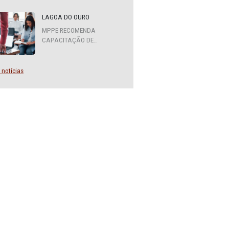
MPPE FORMA COMITÊ
INTERINSTITUCIONAL PARA
COOPERAÇÃO MÚTUA EM
DEFESA DA EDUCAÇÃO
LAGOA DO OURO
MPPE RECOMENDA
CAPACITAÇÃO DE
SERVIDORES PARA A
FUNÇÃO DE AGENTE DE
CONTRATAÇÃO OU
Mais notícias
PREGOEIRO
 e do