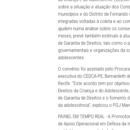
20/06/2024 - Um acordo de 
(19/06), entre o Ministéri
da Criança e do Adolescent
sobre a situação e atuação
municípios e do Distrito d
integradas voltadas à cole
ajudem numa análise sobre
meses, prevê também estím
de Garantia de Direitos, ta
governamentais e organizaç
adolescentes.
O convênio foi assinado pel