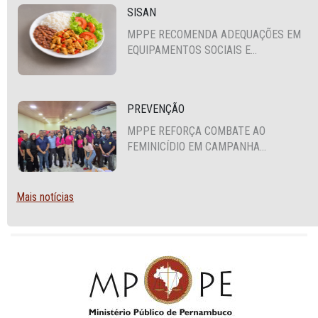
SISAN
MPPE RECOMENDA ADEQUAÇÕES EM
EQUIPAMENTOS SOCIAIS E
FORTALECIMENTO DA POLÍTICA DE
SEGURANÇA ALIMENTAR EM SANTA
CRUZ DO CAPIBARIBE
PREVENÇÃO
MPPE REFORÇA COMBATE AO
FEMINICÍDIO EM CAMPANHA
NACIONAL VOLTADA A VIGILANTES
Mais notícias