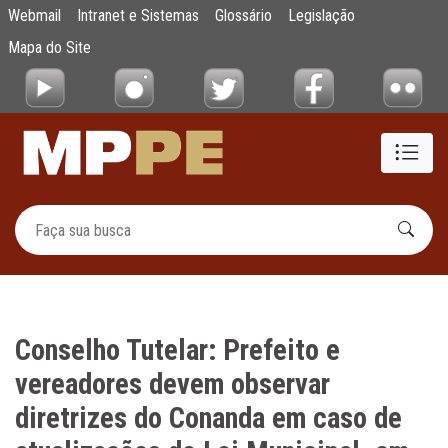
Conselho Tutelar: Prefeito e vereadores de
Webmail
Intranet e Sistemas
Glossário
Legislação
Pular para o Conteúdo principal
Mapa do Site
Conselho Tutelar: Prefeito e
vereadores devem observar
diretrizes do Conanda em caso de