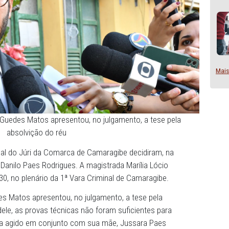
a Leandro Guedes Matos apresentou, no julgamento, a tes
absolvição do réu
s do Tribunal do Júri da Comarca de Camaragibe decidiram