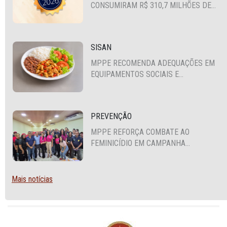
CONSUMIRAM R$ 310,7 MILHÕES DE
RECURSOS PÚBLICOS
SISAN
MPPE RECOMENDA ADEQUAÇÕES EM
EQUIPAMENTOS SOCIAIS E
FORTALECIMENTO DA POLÍTICA DE
SEGURANÇA ALIMENTAR EM SANTA
CRUZ DO CAPIBARIBE
PREVENÇÃO
MPPE REFORÇA COMBATE AO
FEMINICÍDIO EM CAMPANHA
NACIONAL VOLTADA A VIGILANTES
Mais notícias