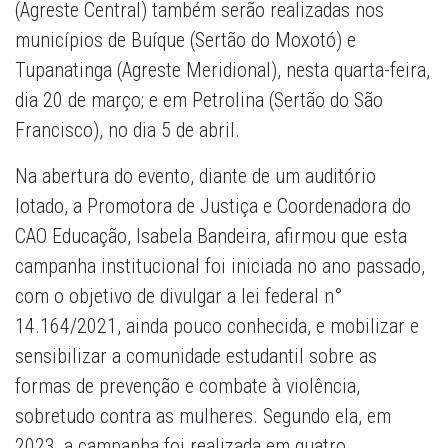
(Agreste Central) também serão realizadas nos
municípios de Buíque (Sertão do Moxotó) e
Tupanatinga (Agreste Meridional), nesta quarta-feira,
dia 20 de março; e em Petrolina (Sertão do São
Francisco), no dia 5 de abril.
Na abertura do evento, diante de um auditório
lotado, a Promotora de Justiça e Coordenadora do
CAO Educação, Isabela Bandeira, afirmou que esta
campanha institucional foi iniciada no ano passado,
com o objetivo de divulgar a lei federal n°
14.164/2021, ainda pouco conhecida, e mobilizar e
sensibilizar a comunidade estudantil sobre as
formas de prevenção e combate à violência,
sobretudo contra as mulheres. Segundo ela, em
2023, a campanha foi realizada em quatro