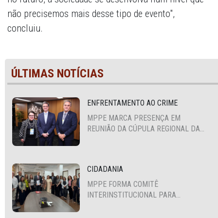
não precisemos mais desse tipo de evento",
concluiu.
ÚLTIMAS NOTÍCIAS
ENFRENTAMENTO AO CRIME
MPPE MARCA PRESENÇA EM
REUNIÃO DA CÚPULA REGIONAL DA
ALIANÇA PARA A SEGURANÇA E
JUSTIÇA
CIDADANIA
MPPE FORMA COMITÊ
INTERINSTITUCIONAL PARA
COOPERAÇÃO MÚTUA EM DEFESA DA
EDUCAÇÃO