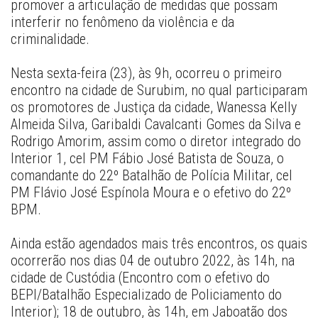
promover a articulação de medidas que possam 
interferir no fenômeno da violência e da 
criminalidade.
Nesta sexta-feira (23), às 9h, ocorreu o primeiro 
encontro na cidade de Surubim, no qual participaram 
os promotores de Justiça da cidade, Wanessa Kelly 
Almeida Silva, Garibaldi Cavalcanti Gomes da Silva e 
Rodrigo Amorim, assim como o diretor integrado do 
Interior 1, cel PM Fábio José Batista de Souza, o 
comandante do 22º Batalhão de Polícia Militar, cel 
PM Flávio José Espínola Moura e o efetivo do 22º 
BPM.
Ainda estão agendados mais três encontros, os quais 
ocorrerão nos dias 04 de outubro 2022, às 14h, na 
cidade de Custódia (Encontro com o efetivo do 
BEPI/Batalhão Especializado de Policiamento do 
Interior); 18 de outubro, às 14h, em Jaboatão dos 