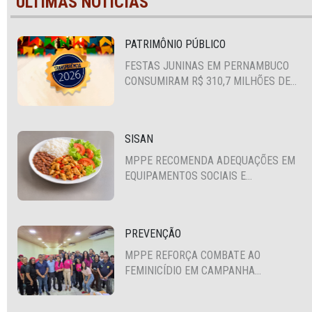
ÚLTIMAS NOTÍCIAS
PATRIMÔNIO PÚBLICO
FESTAS JUNINAS EM PERNAMBUCO
CONSUMIRAM R$ 310,7 MILHÕES DE
RECURSOS PÚBLICOS
SISAN
MPPE RECOMENDA ADEQUAÇÕES EM
EQUIPAMENTOS SOCIAIS E
FORTALECIMENTO DA POLÍTICA DE
SEGURANÇA ALIMENTAR EM SANTA
CRUZ DO CAPIBARIBE
PREVENÇÃO
MPPE REFORÇA COMBATE AO
FEMINICÍDIO EM CAMPANHA
NACIONAL VOLTADA A VIGILANTES