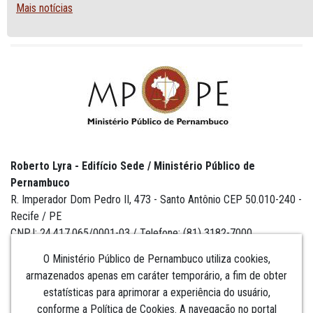
Mais notícias
Roberto Lyra - Edifício Sede / Ministério Público de
Pernambuco
R. Imperador Dom Pedro II, 473 - Santo Antônio CEP 50.010-240 -
Recife / PE
CNPJ: 24.417.065/0001-03 / Telefone: (81) 3182-7000
O Ministério Público de Pernambuco utiliza cookies,
armazenados apenas em caráter temporário, a fim de obter
estatísticas para aprimorar a experiência do usuário,
Institucional
conforme a Política de Cookies. A navegação no portal