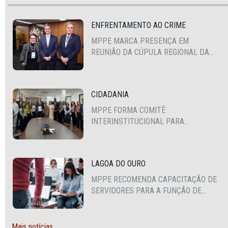
ENFRENTAMENTO AO CRIME
MPPE MARCA PRESENÇA EM
REUNIÃO DA CÚPULA REGIONAL DA
ALIANÇA PARA A SEGURANÇA E
JUSTIÇA
CIDADANIA
MPPE FORMA COMITÊ
INTERINSTITUCIONAL PARA
COOPERAÇÃO MÚTUA EM DEFESA DA
EDUCAÇÃO
LAGOA DO OURO
MPPE RECOMENDA CAPACITAÇÃO DE
SERVIDORES PARA A FUNÇÃO DE
AGENTE DE CONTRATAÇÃO OU
PREGOEIRO
Mais notícias