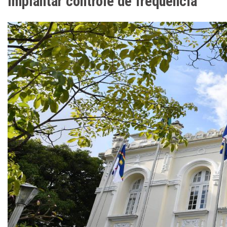
implantar controle de frequência