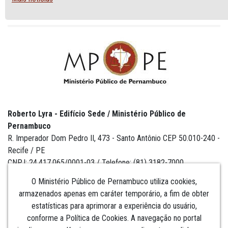
Roberto Lyra - Edifício Sede / Ministério Público de
Pernambuco
R. Imperador Dom Pedro II, 473 - Santo Antônio CEP 50.010-240 -
Recife / PE
CNPJ: 24.417.065/0001-03 / Telefone: (81) 3182-7000
O Ministério Público de Pernambuco utiliza cookies,
armazenados apenas em caráter temporário, a fim de obter
estatísticas para aprimorar a experiência do usuário,
Institucional
conforme a Política de Cookies. A navegação no portal