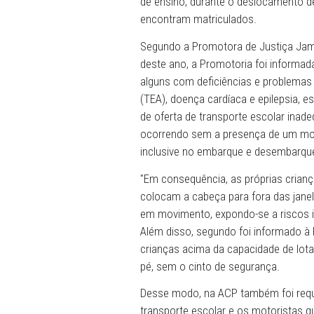
face do município de Cabro
disponibilizados monitores
de ensino, durante o deslo
encontram matriculados.
Segundo a Promotora de Jus
deste ano, a Promotoria fo
alguns com deficiências e 
(TEA), doença cardíaca e e
de oferta de transporte es
ocorrendo sem a presença 
inclusive no embarque e d
"Em consequência, as própr
colocam a cabeça para fora
em movimento, expondo-se a