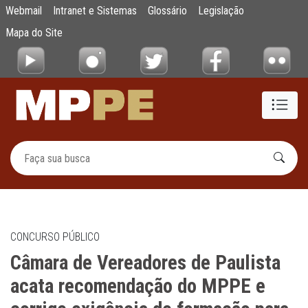
Câmara de Vereadores de Paulista acata re
Webmail
Intranet e Sistemas
Glossário
Legislação
Pular para o Conteúdo principal
Mapa do Site
CONCURSO PÚBLICO
Câmara de Vereadores de Paulista
acata recomendação do MPPE e