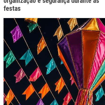
organização e segurança durante as
festas