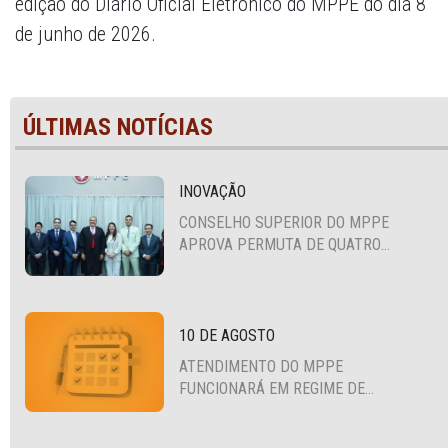
edição do Diário Oficial Eletrônico do MPPE do dia 8
de junho de 2026.
ÚLTIMAS NOTÍCIAS
INOVAÇÃO
CONSELHO SUPERIOR DO MPPE
APROVA PERMUTA DE QUATRO
PROMOTORES COM MPS DA BAHIA,
CEARÁ E PARAÍBA
10 DE AGOSTO
ATENDIMENTO DO MPPE
FUNCIONARÁ EM REGIME DE
PLANTÃO