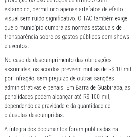
proibição do uso de fogos de artifício com
estampido, permitindo apenas artefatos de efeito
visual sem ruído significativo. O TAC também exige
que o município cumpra as normas estaduais de
transparência sobre os gastos públicos com shows
e eventos.
No caso de descumprimento das obrigações
assumidas, os acordos preveem multas de R$ 10 mil
por infração, sem prejuízo de outras sanções
administrativas e penais. Em Barra de Guabiraba, as
penalidades podem alcançar até R$ 100 mil,
dependendo da gravidade e da quantidade de
cláusulas descumpridas.
A íntegra dos documentos foram publicadas na