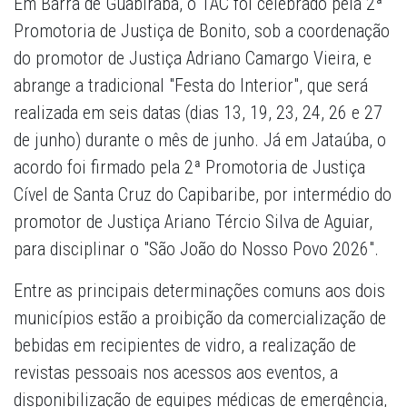
Em Barra de Guabiraba, o TAC foi celebrado pela 2ª
Promotoria de Justiça de Bonito, sob a coordenação
do promotor de Justiça Adriano Camargo Vieira, e
abrange a tradicional "Festa do Interior", que será
realizada em seis datas (dias 13, 19, 23, 24, 26 e 27
de junho) durante o mês de junho. Já em Jataúba, o
acordo foi firmado pela 2ª Promotoria de Justiça
Cível de Santa Cruz do Capibaribe, por intermédio do
promotor de Justiça Ariano Tércio Silva de Aguiar,
para disciplinar o "São João do Nosso Povo 2026".
Entre as principais determinações comuns aos dois
municípios estão a proibição da comercialização de
bebidas em recipientes de vidro, a realização de
revistas pessoais nos acessos aos eventos, a
disponibilização de equipes médicas de emergência,