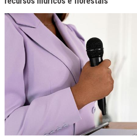
recursos hídricos e florestais