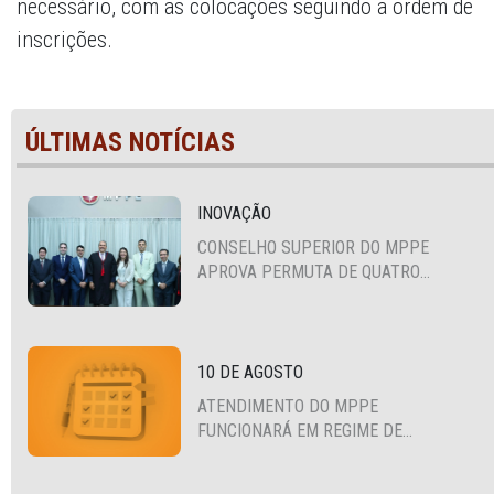
necessário, com as colocações seguindo a ordem de
inscrições.
ÚLTIMAS NOTÍCIAS
INOVAÇÃO
CONSELHO SUPERIOR DO MPPE
APROVA PERMUTA DE QUATRO
PROMOTORES COM MPS DA BAHIA,
CEARÁ E PARAÍBA
10 DE AGOSTO
ATENDIMENTO DO MPPE
FUNCIONARÁ EM REGIME DE
PLANTÃO