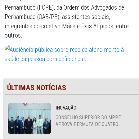
Pernambuco (IICPE), da Ordem dos Advogados de
Pernambuco (OAB/PE), assistentes sociais,
integrantes do coletivo Mães e Pais Atípicos, entre
outros.
ÚLTIMAS NOTÍCIAS
INOVAÇÃO
CONSELHO SUPERIOR DO MPPE
APROVA PERMUTA DE QUATRO
PROMOTORES COM MPS DA BAHIA,
CEARÁ E PARAÍBA