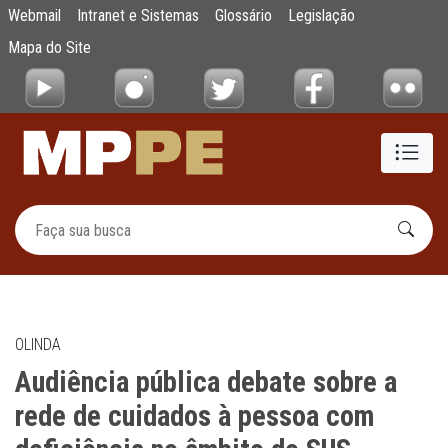
Audiência pública debate sobre a rede de 
Webmail
Intranet e Sistemas
Glossário
Legislação
Pular para o Conteúdo principal
Mapa do Site
OLINDA
Audiência pública debate sobre a
rede de cuidados à pessoa com