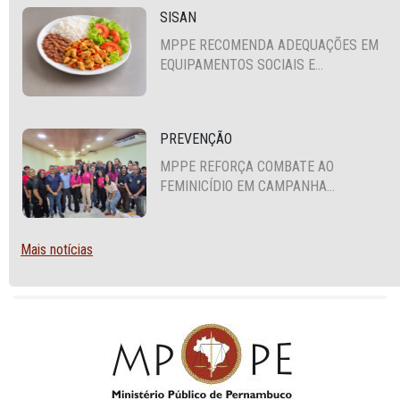
SISAN
MPPE RECOMENDA ADEQUAÇÕES EM
EQUIPAMENTOS SOCIAIS E
FORTALECIMENTO DA POLÍTICA DE
SEGURANÇA ALIMENTAR EM SANTA
CRUZ DO CAPIBARIBE
PREVENÇÃO
MPPE REFORÇA COMBATE AO
FEMINICÍDIO EM CAMPANHA
NACIONAL VOLTADA A VIGILANTES
Mais notícias