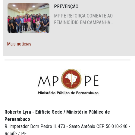
CRUZ DO CAPIBARIBE
PREVENÇÃO
MPPE REFORÇA COMBATE AO
FEMINICÍDIO EM CAMPANHA
NACIONAL VOLTADA A VIGILANTES
Mais notícias
Roberto Lyra - Edifício Sede / Ministério Público de
Pernambuco
R. Imperador Dom Pedro II, 473 - Santo Antônio CEP 50.010-240 -
Recife / PE