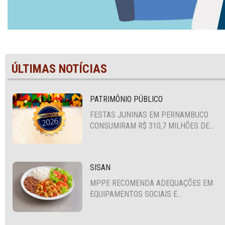
ÚLTIMAS NOTÍCIAS
PATRIMÔNIO PÚBLICO
FESTAS JUNINAS EM PERNAMBUCO
CONSUMIRAM R$ 310,7 MILHÕES DE
RECURSOS PÚBLICOS
SISAN
MPPE RECOMENDA ADEQUAÇÕES EM
EQUIPAMENTOS SOCIAIS E
FORTALECIMENTO DA POLÍTICA DE
SEGURANÇA ALIMENTAR EM SANTA