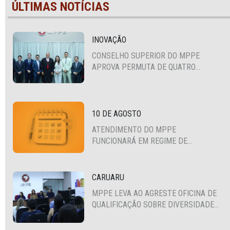
ÚLTIMAS NOTÍCIAS
INOVAÇÃO
CONSELHO SUPERIOR DO MPPE
APROVA PERMUTA DE QUATRO
PROMOTORES COM MPS DA BAHIA,
CEARÁ E PARAÍBA
10 DE AGOSTO
ATENDIMENTO DO MPPE
FUNCIONARÁ EM REGIME DE
PLANTÃO
CARUARU
MPPE LEVA AO AGRESTE OFICINA DE
QUALIFICAÇÃO SOBRE DIVERSIDADE
SEXUAL E DE GÊNERO