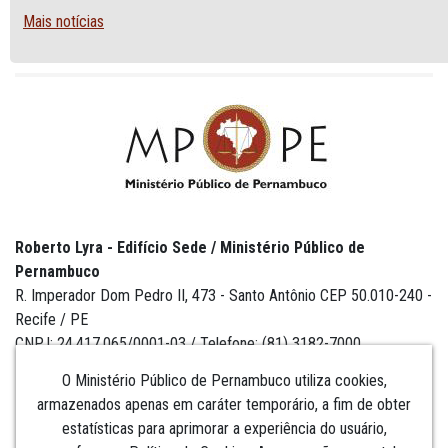
Mais notícias
Roberto Lyra - Edifício Sede / Ministério Público de
Pernambuco
R. Imperador Dom Pedro II, 473 - Santo Antônio CEP 50.010-240 -
Recife / PE
CNPJ: 24.417.065/0001-03 / Telefone: (81) 3182-7000
O Ministério Público de Pernambuco utiliza cookies,
armazenados apenas em caráter temporário, a fim de obter
estatísticas para aprimorar a experiência do usuário,
Institucional