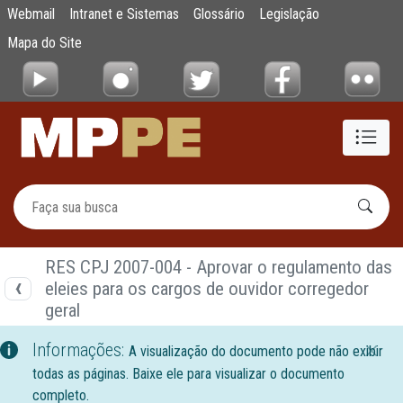
Documentos
Webmail
Intranet e Sistemas
Glossário
Legislação
Pular para o Conteúdo principal
Mapa do Site
RES CPJ 2007-004 - Aprovar o regulamento das
eleies para os cargos de ouvidor corregedor
geral
Informações:
A visualização do documento pode não exibir
todas as páginas. Baixe ele para visualizar o documento
completo.