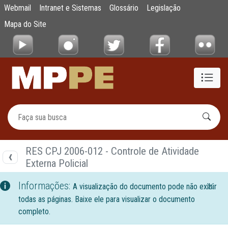
Documentos
Webmail
Intranet e Sistemas
Glossário
Legislação
Pular para o Conteúdo principal
Mapa do Site
RES CPJ 2006-012 - Controle de Atividade
Externa Policial
Informações:
A visualização do documento pode não exibir
todas as páginas. Baixe ele para visualizar o documento
completo.