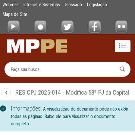
Documentos
Webmail
Intranet e Sistemas
Glossário
Legislação
Pular para o Conteúdo principal
Mapa do Site
RES CPJ 2025-014 - Modifica 58ª PJ da Capital
Informações:
A visualização do documento pode não exibir
todas as páginas. Baixe ele para visualizar o documento
completo.