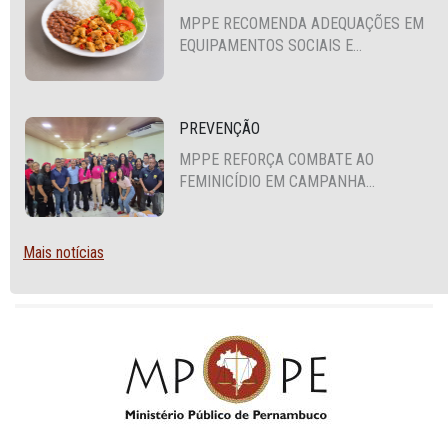
MPPE RECOMENDA ADEQUAÇÕES EM
EQUIPAMENTOS SOCIAIS E
FORTALECIMENTO DA POLÍTICA DE
SEGURANÇA ALIMENTAR EM SANTA
CRUZ DO CAPIBARIBE
PREVENÇÃO
MPPE REFORÇA COMBATE AO
FEMINICÍDIO EM CAMPANHA
NACIONAL VOLTADA A VIGILANTES
Mais notícias