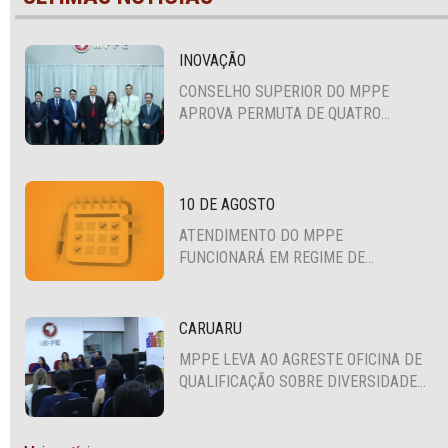
INOVAÇÃO
CONSELHO SUPERIOR DO MPPE
APROVA PERMUTA DE QUATRO
PROMOTORES COM MPS DA BAHIA,
CEARÁ E PARAÍBA
10 DE AGOSTO
ATENDIMENTO DO MPPE
FUNCIONARÁ EM REGIME DE
PLANTÃO
CARUARU
MPPE LEVA AO AGRESTE OFICINA DE
QUALIFICAÇÃO SOBRE DIVERSIDADE
SEXUAL E DE GÊNERO