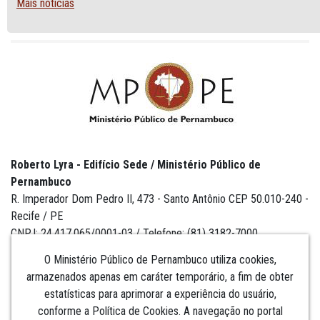
Mais notícias
Roberto Lyra - Edifício Sede / Ministério Público de
Pernambuco
R. Imperador Dom Pedro II, 473 - Santo Antônio CEP 50.010-240 -
Recife / PE
CNPJ: 24.417.065/0001-03 / Telefone: (81) 3182-7000
O Ministério Público de Pernambuco utiliza cookies,
armazenados apenas em caráter temporário, a fim de obter
estatísticas para aprimorar a experiência do usuário,
Institucional
conforme a Política de Cookies. A navegação no portal