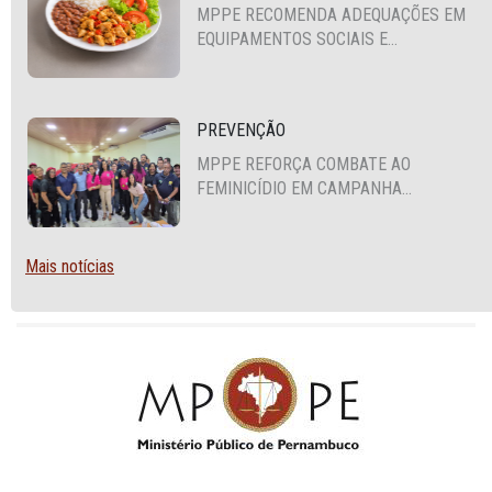
MPPE RECOMENDA ADEQUAÇÕES EM
EQUIPAMENTOS SOCIAIS E
FORTALECIMENTO DA POLÍTICA DE
SEGURANÇA ALIMENTAR EM SANTA
CRUZ DO CAPIBARIBE
PREVENÇÃO
MPPE REFORÇA COMBATE AO
FEMINICÍDIO EM CAMPANHA
NACIONAL VOLTADA A VIGILANTES
Mais notícias