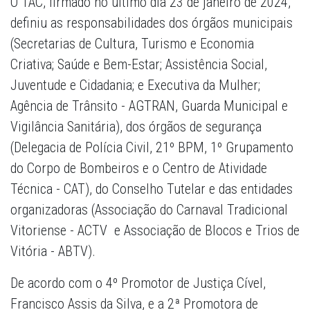
O TAC, firmado no último dia 23 de janeiro de 2024,
definiu as responsabilidades dos órgãos municipais
(Secretarias de Cultura, Turismo e Economia
Criativa; Saúde e Bem-Estar; Assistência Social,
Juventude e Cidadania; e Executiva da Mulher;
Agência de Trânsito - AGTRAN, Guarda Municipal e
Vigilância Sanitária), dos órgãos de segurança
(Delegacia de Polícia Civil, 21º BPM, 1º Grupamento
do Corpo de Bombeiros e o Centro de Atividade
Técnica - CAT), do Conselho Tutelar e das entidades
organizadoras (Associação do Carnaval Tradicional
Vitoriense - ACTV e Associação de Blocos e Trios de
Vitória - ABTV).
De acordo com o 4º Promotor de Justiça Cível,
Francisco Assis da Silva, e a 2ª Promotora de