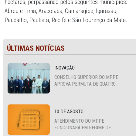
hectares, perpassando pelos seguintes municípios:
Abreu e Lima, Araçoiaba, Camaragibe, Igarassu,
Paudalho, Paulista, Recife e São Lourenço da Mata.
ÚLTIMAS NOTÍCIAS
INOVAÇÃO
CONSELHO SUPERIOR DO MPPE
APROVA PERMUTA DE QUATRO
PROMOTORES COM MPS DA BAHIA,
CEARÁ E PARAÍBA
10 DE AGOSTO
ATENDIMENTO DO MPPE
FUNCIONARÁ EM REGIME DE
PLANTÃO