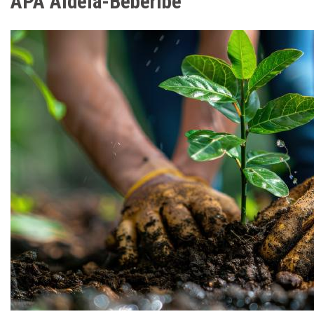
APA Aldeia-Beberibe