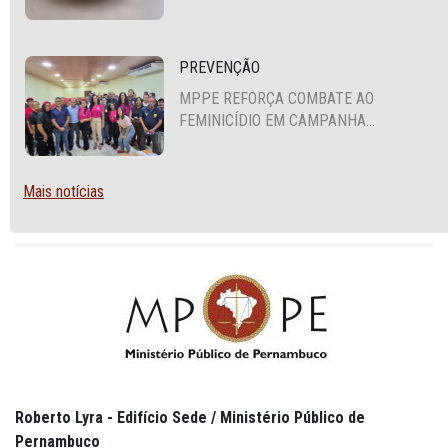
FORTALECIMENTO DA POLÍTICA DE
SEGURANÇA ALIMENTAR EM SANTA
CRUZ DO CAPIBARIBE
PREVENÇÃO
MPPE REFORÇA COMBATE AO
FEMINICÍDIO EM CAMPANHA
NACIONAL VOLTADA A VIGILANTES
Mais notícias
Roberto Lyra - Edifício Sede / Ministério Público de
Pernambuco