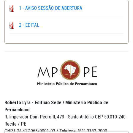
1 - AVISO SESSÃO DE ABERTURA
2 - EDITAL
Roberto Lyra - Edifício Sede / Ministério Público de
Pernambuco
R. Imperador Dom Pedro II, 473 - Santo Antônio CEP 50.010-240 -
Recife / PE
CNPJ: 24.417.065/0001-03 / Telefone: (81) 3182-7000