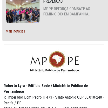
PREVENÇÃO
MPPE REFORÇA COMBATE AO
FEMINICÍDIO EM CAMPANHA
NACIONAL VOLTADA A VIGILANTES
Mais notícias
Roberto Lyra - Edifício Sede / Ministério Público de
Pernambuco
R. Imperador Dom Pedro II, 473 - Santo Antônio CEP 50.010-240 -
Recife / PE