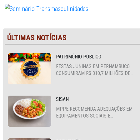
ÚLTIMAS NOTÍCIAS
PATRIMÔNIO PÚBLICO
FESTAS JUNINAS EM PERNAMBUCO
CONSUMIRAM R$ 310,7 MILHÕES DE
RECURSOS PÚBLICOS
SISAN
MPPE RECOMENDA ADEQUAÇÕES EM
EQUIPAMENTOS SOCIAIS E
FORTALECIMENTO DA POLÍTICA DE
SEGURANÇA ALIMENTAR EM SANTA
CRUZ DO CAPIBARIBE