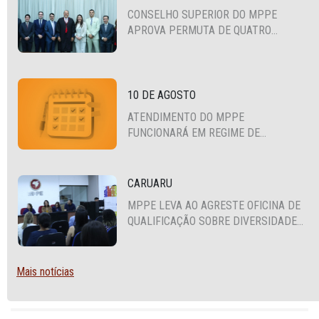
CONSELHO SUPERIOR DO MPPE
APROVA PERMUTA DE QUATRO
PROMOTORES COM MPS DA BAHIA,
CEARÁ E PARAÍBA
10 DE AGOSTO
ATENDIMENTO DO MPPE
FUNCIONARÁ EM REGIME DE
PLANTÃO
CARUARU
MPPE LEVA AO AGRESTE OFICINA DE
QUALIFICAÇÃO SOBRE DIVERSIDADE
SEXUAL E DE GÊNERO
Mais notícias