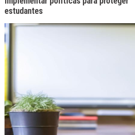
implementar políticas para proteger
estudantes