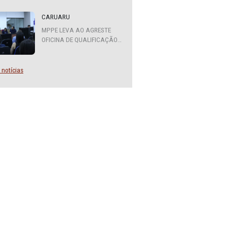
ATENDIMENTO DO MPPE
FUNCIONARÁ EM REGIME DE
PLANTÃO
CARUARU
MPPE LEVA AO AGRESTE
OFICINA DE QUALIFICAÇÃO
SOBRE DIVERSIDADE SEXUAL
E DE GÊNERO
Mais notícias