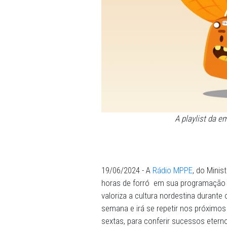
A pla