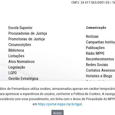
Robert
R. Imp
CNPJ: 
Escola Superior