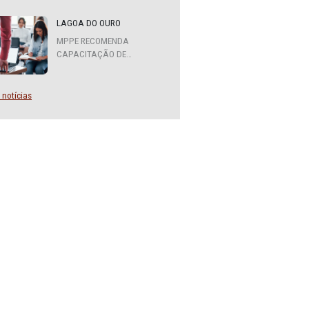
MPPE FORMA COMITÊ
INTERINSTITUCIONAL PARA
COOPERAÇÃO MÚTUA EM
DEFESA DA EDUCAÇÃO
LAGOA DO OURO
MPPE RECOMENDA
CAPACITAÇÃO DE
SERVIDORES PARA A
FUNÇÃO DE AGENTE DE
CONTRATAÇÃO OU
Mais notícias
PREGOEIRO
 Tutelar