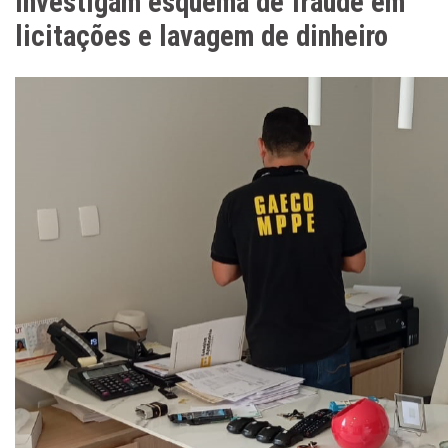
investigam esquema de fraude em
licitações e lavagem de dinheiro