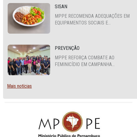
SISAN
MPPE RECOMENDA ADEQUAÇÕES EM
EQUIPAMENTOS SOCIAIS E
FORTALECIMENTO DA POLÍTICA DE
SEGURANÇA ALIMENTAR EM SANTA
CRUZ DO CAPIBARIBE
PREVENÇÃO
MPPE REFORÇA COMBATE AO
FEMINICÍDIO EM CAMPANHA
NACIONAL VOLTADA A VIGILANTES
Mais notícias