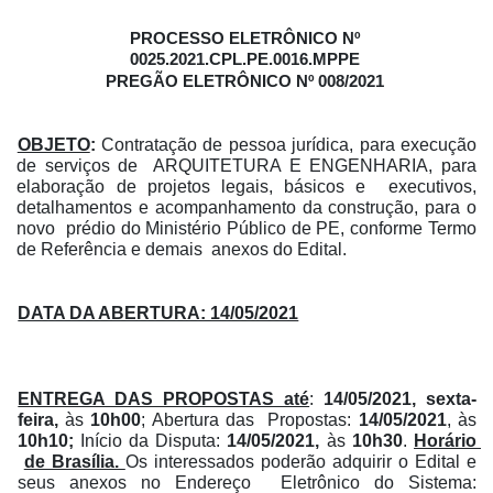
PROCESSO ELETRÔNICO Nº 
0025.2021.CPL.PE.0016.MPPE 
PREGÃO ELETRÔNICO Nº 008/2021 
OBJETO
: 
Contratação de pessoa jurídica, para execução 
de serviços de  ARQUITETURA E ENGENHARIA, para 
elaboração de projetos legais, básicos e  executivos, 
detalhamentos e acompanhamento da construção, para o 
novo  prédio do Ministério Público de PE, conforme Termo 
de Referência e demais  anexos do Edital. 
DATA DA ABERTURA: 14/05/2021
ENTREGA DAS PROPOSTAS até
: 
14/05/2021, sexta-
feira, 
às 
10h00
; Abertura das  Propostas: 
14/05/2021
, às 
10h10; 
Início da Disputa: 
14/05/2021, 
às 
10h30
. 
Horário 
de Brasília. 
Os interessados poderão adquirir o Edital e 
seus anexos no Endereço  Eletrônico do Sistema: 