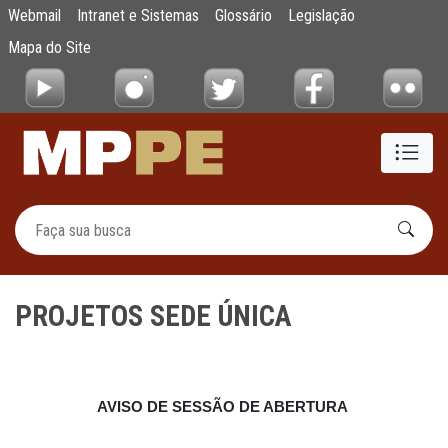
PROJETOS SEDE ÚNICA
Webmail
Intranet e Sistemas
Glossário
Legislação
Pular para o Conteúdo principal
Mapa do Site
PROJETOS SEDE ÚNICA
AVISO DE SESSÃO DE ABERTURA 