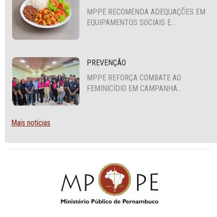
MPPE RECOMENDA ADEQUAÇÕES EM
EQUIPAMENTOS SOCIAIS E
FORTALECIMENTO DA POLÍTICA DE
SEGURANÇA ALIMENTAR EM SANTA
CRUZ DO CAPIBARIBE
PREVENÇÃO
MPPE REFORÇA COMBATE AO
FEMINICÍDIO EM CAMPANHA
NACIONAL VOLTADA A VIGILANTES
Mais notícias