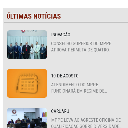
ÚLTIMAS NOTÍCIAS
INOVAÇÃO
CONSELHO SUPERIOR DO MPPE
APROVA PERMUTA DE QUATRO
PROMOTORES COM MPS DA BAHIA,
CEARÁ E PARAÍBA
10 DE AGOSTO
ATENDIMENTO DO MPPE
FUNCIONARÁ EM REGIME DE
PLANTÃO
CARUARU
MPPE LEVA AO AGRESTE OFICINA DE
QUALIFICAÇÃO SOBRE DIVERSIDADE