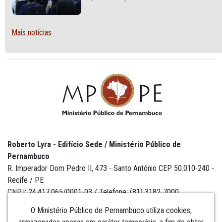
SEXUAL E DE GÊNERO
Mais notícias
Roberto Lyra - Edifício Sede / Ministério Público de
Pernambuco
R. Imperador Dom Pedro II, 473 - Santo Antônio CEP 50.010-240 -
Recife / PE
CNPJ: 24.417.065/0001-03 / Telefone: (81) 3182-7000
O Ministério Público de Pernambuco utiliza cookies,