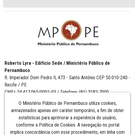
Roberto Lyra - Edifício Sede / Ministério Público de
Pernambuco
R. Imperador Dom Pedro II, 473 - Santo Antônio CEP 50.010-240 -
Recife / PE
CNPJ: 24.417.065/0001-03 / Telefone: (81) 3182-7000
O Ministério Público de Pernambuco utiliza cookies,
armazenados apenas em caráter temporário, a fim de obter
estatísticas para aprimorar a experiência do usuário,
Institucional
conforme a Política de Cookies. A navegação no portal
implica concordância com esse procedimento, em linha com
Comunicação