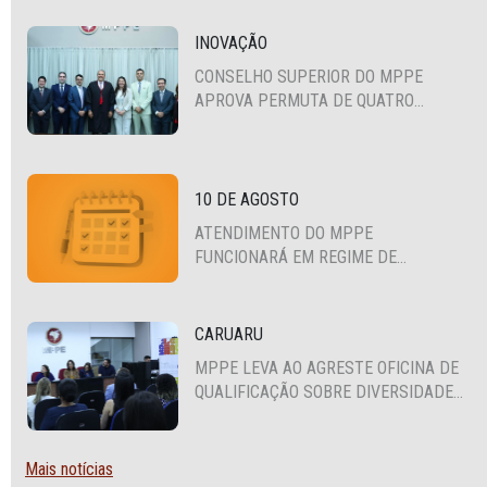
INOVAÇÃO
CONSELHO SUPERIOR DO MPPE
APROVA PERMUTA DE QUATRO
PROMOTORES COM MPS DA BAHIA,
CEARÁ E PARAÍBA
10 DE AGOSTO
ATENDIMENTO DO MPPE
FUNCIONARÁ EM REGIME DE
PLANTÃO
CARUARU
MPPE LEVA AO AGRESTE OFICINA DE
QUALIFICAÇÃO SOBRE DIVERSIDADE
SEXUAL E DE GÊNERO
Mais notícias