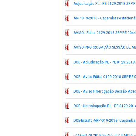
23-10-2018 Folha de São
Adjudicação PL - PE 012
ARP 019-2018 - Caçamba
AVISO - Edital 0129.201
AVISO PRORROGAÇÃO SESS
DOE - Adjudicação PL - 
DOE - Aviso Edital-0129
DOE - Aviso Prorrogação