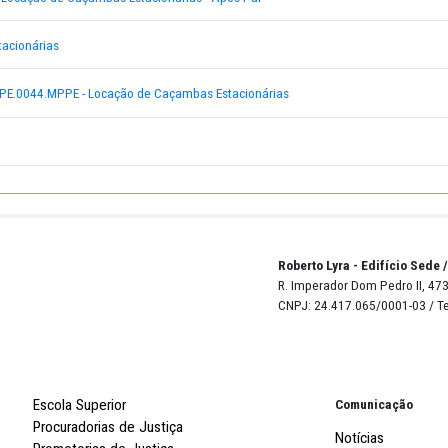
PE 0129.2018.SRP.PE.0044.MPPE - Caçambas estacionárias
8- Caçambas estacionárias
.0044.MPPE - Locação de Caçambas Estacionárias - Após Par
Caçambas estacionárias
29.2018.SRP.PE.0044.MPPE - Locação de Caçambas Estacionárias
 SANEAPE