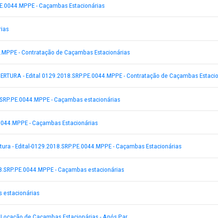
 Paulo - Caçambas Estacionárias
9.2018.SRP.PE.0044.MPPE - Caçambas Estacionárias
s estacionárias
8.SRP.PE.0044.MPPE - Contratação de Caçambas Estacionárias
ÃO DE ABERTURA - Edital 0129.2018.SRP.PE.0044.MPPE - Contrataç
PE 0129.2018.SRP.PE.0044.MPPE - Caçambas estacionárias
.2018.SRP.PE.0044.MPPE - Caçambas Estacionárias
 Sessão Abertura - Edital-0129.2018.SRP.PE.0044.MPPE - Caçambas Es