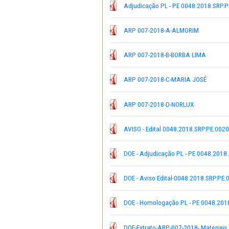
30-05-2018 Folha de São 
Adjudicação PL - PE 004
ARP 007-2018-A-ALMOR
ARP 007-2018-B-BORBA 
ARP 007-2018-C-MARIA 
ARP 007-2018-D-NORLUX
AVISO - Edital 0048.201
DOE - Adjudicação PL - 