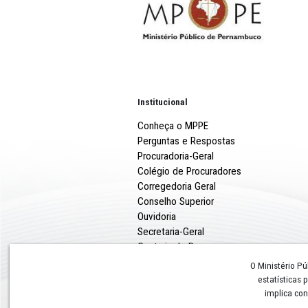
Proposta de Preços- Alm
Proposta Majofe atualiz
Institucional