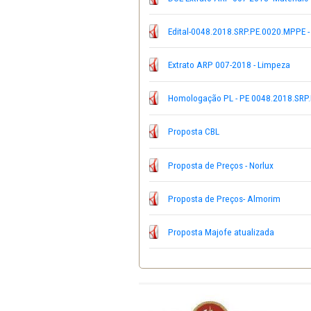
DOE - Aviso Edital-0048.
DOE - Homologação PL - 
DOE-Extrato-ARP-007-201
Edital-0048.2018.SRP.PE
Extrato ARP 007-2018 - 
Homologação PL - PE 004
Proposta CBL
Proposta de Preços - Nor