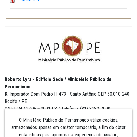
Roberto Lyra - Edifício Sede / Ministério Público de
Pernambuco
R. Imperador Dom Pedro II, 473 - Santo Antônio CEP 50.010-240 -
Recife / PE
CNPJ: 24.417.065/0001-03 / Telefone: (81) 3182-7000
O Ministério Público de Pernambuco utiliza cookies,
armazenados apenas em caráter temporário, a fim de obter
estatísticas para aprimorar a experiência do usuário,
Institucional