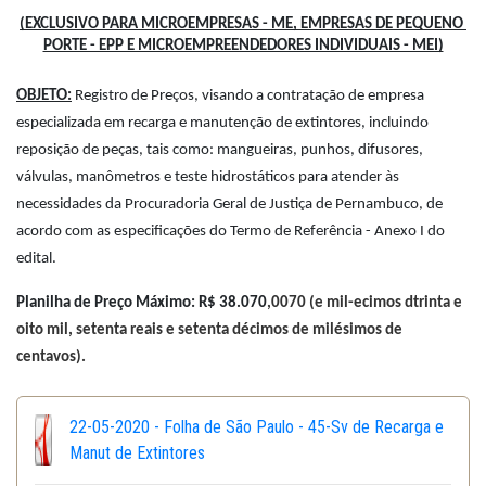
(EXCLUSIVO PARA MICROEMPRESAS - ME, EMPRESAS DE PEQUENO 
PORTE - EPP E MICROEMPREENDEDORES INDIVIDUAIS - MEI)
OBJETO:
 Registro de Preços, visando a contratação de empresa 
especializada em recarga e manutenção de extintores, incluindo 
reposição de peças, tais como: mangueiras, punhos, difusores, 
válvulas, manômetros e teste hidrostáticos para atender às 
necessidades da Procuradoria Geral de Justiça de Pernambuco, de 
acordo com as especificações do Termo de Referência - Anexo I do 
edital.
Planilha de Preço Máximo: R$ 38.070
,0070 (e mil-ecimos dtrinta e 
oito mil, setenta reais e setenta décimos de milésimos de 
centavos).
22-05-2020 - Folha de São Paulo - 45-Sv de Recarga e
Manut de Extintores