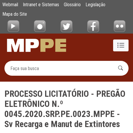
PROCESSO LICITATÓRIO - PREGÃO ELETRÔNIC
Webmail
Intranet e Sistemas
Glossário
Legislação
Pular para o Conteúdo principal
Mapa do Site
PROCESSO LICITATÓRIO - PREGÃO
ELETRÔNICO N.º
0045.2020.SRP.PE.0023.MPPE -
Sv Recarga e Manut de Extintores