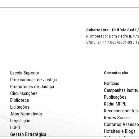
Robert
R. Imp
CNPJ: 
Escola Superior
Procuradorias de Justiça
Promotorias de Justiça
Circunscrições