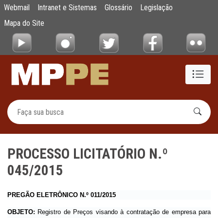
PROCESSO LICITATÓRIO N.º 045/2015
Webmail
Intranet e Sistemas
Glossário
Legislação
Pular para o Conteúdo principal
Mapa do Site
PROCESSO LICITATÓRIO N.º
045/2015
PREGÃO ELETRÔNICO N.º 011/2015
OBJETO:
Registro de Preços visando à contratação de empresa para