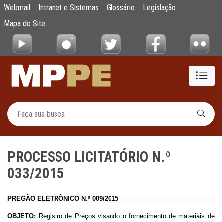
PROCESSO LICITATÓRIO N.º 033/2015
Webmail
Intranet e Sistemas
Glossário
Legislação
Pular para o Conteúdo principal
Mapa do Site
PROCESSO LICITATÓRIO N.º
033/2015
PREGÃO ELETRÔNICO N.º 009/2015
OBJETO:
Registro de Preços visando o fornecimento de materiais de