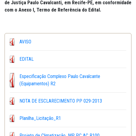
de Justiça Paulo Cavalcanti, em Recife-PE
, em conformidade
com o Anexo I, Termo de Referência do Edital.
AVISO
EDITAL
Especificação Complexo Paulo Cavalcante
(Equipamentos) R2
NOTA DE ESCLARECIMENTO PP 029-2013
Planilha_Licitação_R1
Projeto de Climatização_MP PC AC R100