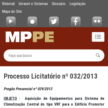
Processo Licitatório nº 032/2013
Webmail
Intranet e Sistemas
Glossário
Legislação
Pular para o Conteúdo principal
Mapa do Site
Processo Licitatório nº 032/2013
Pregão Presencial nº 029/2013
OBJETO
-
Aquisição de Equipamentos para Sistema de
Climatização Central do tipo VRF para o Edifício Promotor