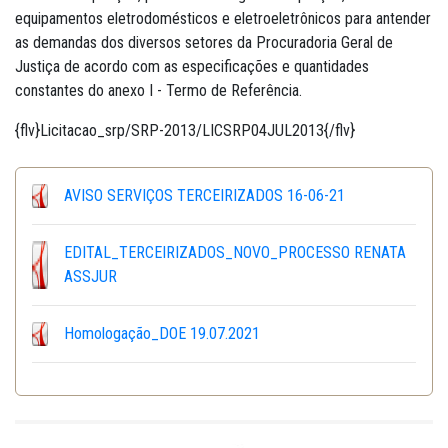
equipamentos eletrodomésticos e eletroeletrônicos para antender
as demandas dos diversos setores da Procuradoria Geral de
Justiça de acordo com as especificações e quantidades
constantes do anexo I - Termo de Referência.
{flv}Licitacao_srp/SRP-2013/LICSRP04JUL2013{/flv}
AVISO SERVIÇOS TERCEIRIZADOS 16-06-21
EDITAL_TERCEIRIZADOS_NOVO_PROCESSO RENATA
ASSJUR
Homologação_DOE 19.07.2021