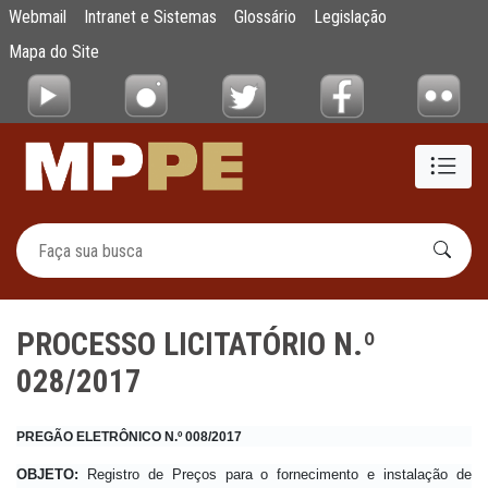
PROCESSO LICITATÓRIO N.º 028/2017
Webmail
Intranet e Sistemas
Glossário
Legislação
Pular para o Conteúdo principal
Mapa do Site
PROCESSO LICITATÓRIO N.º
028/2017
PREGÃO ELETRÔNICO N.º 008/2017
OBJETO:
Registro de Preços para o fornecimento e instalação de