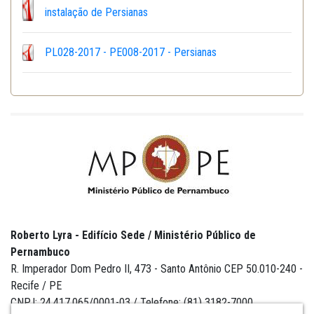
instalação de Persianas
PL028-2017 - PE008-2017 - Persianas
Roberto Lyra - Edifício Sede / Ministério Público de
Pernambuco
R. Imperador Dom Pedro II, 473 - Santo Antônio CEP 50.010-240 -
Recife / PE
CNPJ: 24.417.065/0001-03 / Telefone: (81) 3182-7000